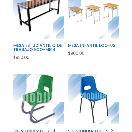
MESA ESTUDIANTIL O DE
MESA INFANTIL ECO-02
TRABAJO ECO-ME14
$
900.00
$
950.00
SILLA KINDER ECO-S1
SILLA KINDER ECO-SE2