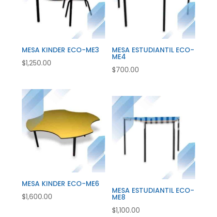
MESA KINDER ECO-ME3
MESA ESTUDIANTIL ECO-
ME4
$
1,250.00
$
700.00
MESA KINDER ECO-ME6
MESA ESTUDIANTIL ECO-
$
1,600.00
ME8
$
1,100.00