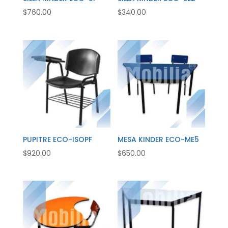
$
760.00
$
340.00
PUPITRE ECO-ISOPF
MESA KINDER ECO-ME5
$
920.00
$
650.00