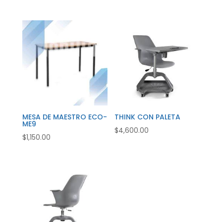
MESA DE MAESTRO ECO-
THINK CON PALETA
ME9
$
4,600.00
$
1,150.00