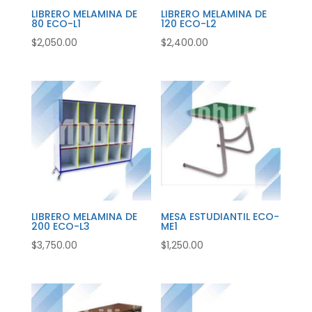
LIBRERO MELAMINA DE
LIBRERO MELAMINA DE
80 ECO-L1
120 ECO-L2
$
2,050.00
$
2,400.00
LIBRERO MELAMINA DE
MESA ESTUDIANTIL ECO-
200 ECO-L3
ME1
$
3,750.00
$
1,250.00