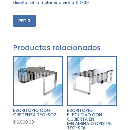
diseño retro melamina vidrio $11700
PEDIR
Productos relacionados
ESCRITORIO CON
ESCRITORIO
CREDENZA TEC-SQ2
EJECUTIVO CON
CUBIERTA EN
$
16,900.00
MELAMINA O CRISTAL
TEC-SQ1