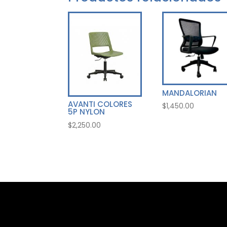
MANDALORIAN
AVANTI COLORES
$
1,450.00
5P NYLON
$
2,250.00