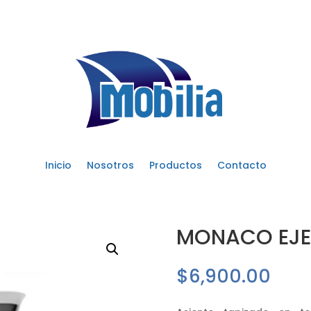
Inicio
Nosotros
Productos
Contacto
MONACO EJE
$
6,900.00