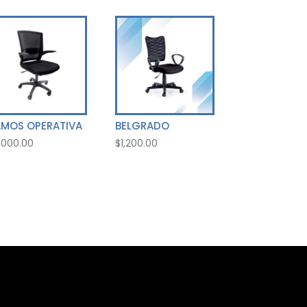
AMOS OPERATIVA
BELGRADO
,000.00
$
1,200.00