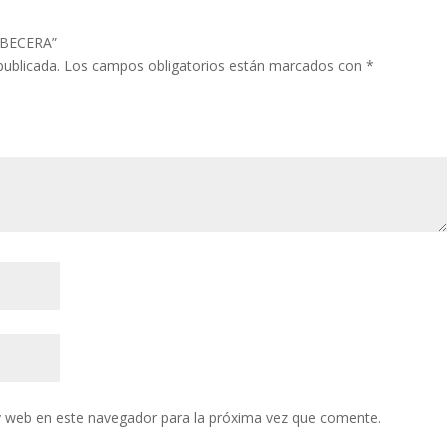
ABECERA”
publicada.
Los campos obligatorios están marcados con
*
y web en este navegador para la próxima vez que comente.