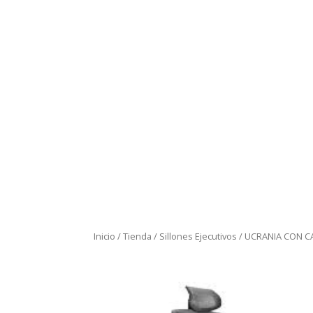
Inicio
/
Tienda
/
Sillones Ejecutivos
/ UCRANIA CON C