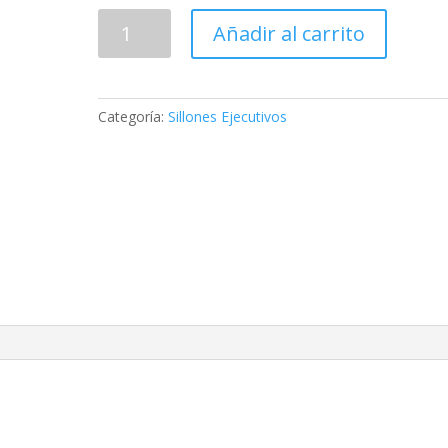
UCRANIA
Añadir al carrito
CON
CABECERA
cantidad
Categoría:
Sillones Ejecutivos