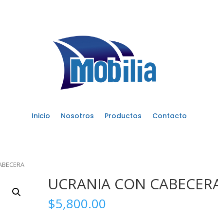
Inicio
Nosotros
Productos
Contacto
ABECERA
UCRANIA CON CABECER
$
5,800.00