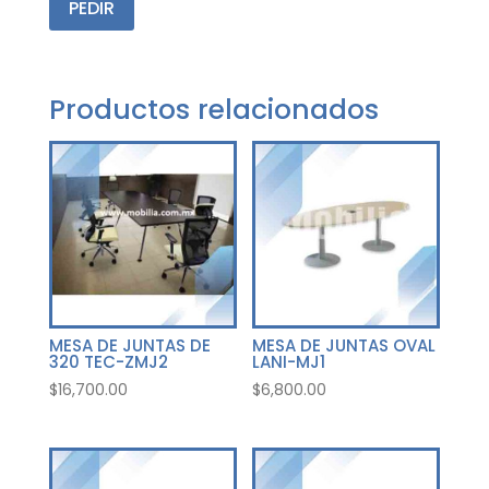
PEDIR
Productos relacionados
MESA DE JUNTAS DE
MESA DE JUNTAS OVAL
320 TEC-ZMJ2
LANI-MJ1
$
16,700.00
$
6,800.00