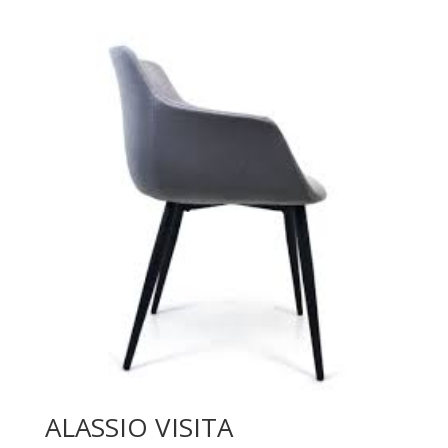
ALASSIO VISITA