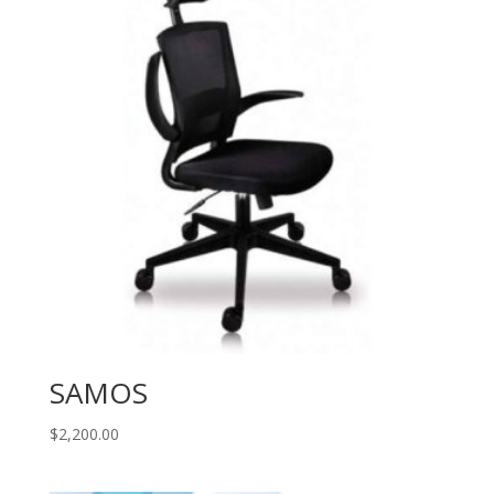
SAMOS
$
2,200.00