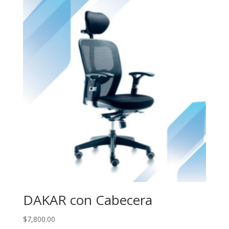
DAKAR con Cabecera
$
7,800.00